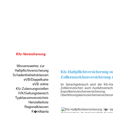
Kfz-Versicherung
Wissenswertes zur
Haftpflichtversicherung
Kfz-Haftpflichtversicherung m
Schadenfreiheitsklassen
Zollkennzeichenversicherung
eVB/Doppelkarte
eVB online
Im Sprachgebrauch wird die Kfz-Haf
Zollkennzeichen auch Ausfuhrversich
Kfz-Zulassungsstellen
Exportkennzeichenversicher
IVK/Geltungsbereich
Überführungskennzeichenversicherun
Typklassenverzeichnis
Herstellerliste
Regionalklassen
K�ndigung