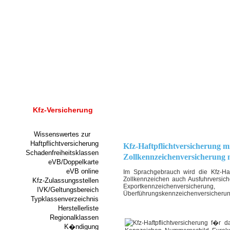
Kfz-Versicherung
Wissenswertes zur
Haftpflichtversicherung
Kfz-Haftpflichtversicherung m
Schadenfreiheitsklassen
Zollkennzeichenversicherung 
eVB/Doppelkarte
eVB online
Im Sprachgebrauch wird die Kfz-Haf
Zollkennzeichen auch Ausfuhrversich
Kfz-Zulassungsstellen
Exportkennzeichenversicher
IVK/Geltungsbereich
Überführungskennzeichenversicherun
Typklassenverzeichnis
Herstellerliste
Regionalklassen
K�ndigung