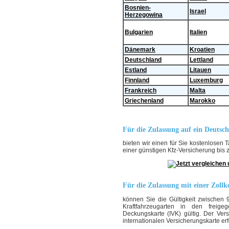
Bosnien-
Israel
Herzegowina
Bulgarien
Italien
Dänemark
Kroatien
Deutschland
Lettland
Estland
Litauen
Finnland
Luxemburg
Frankreich
Malta
Griechenland
Marokko
Für die Zulassung auf ein Deutsc
bieten wir einen für Sie kostenlosen T
einer günstigen Kfz-Versicherung bis 
Für die Zulassung mit einer Zollk
können Sie die Gültigkeit zwischen 
Kraftfahrzeugarten in den freig
Deckungskarte (IVK) gültig. Der Ve
internationalen Versicherungskarte er