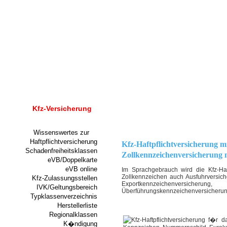
Kfz-Versicherung
Wissenswertes zur
Haftpflichtversicherung
Kfz-Haftpflichtversicherung m
Schadenfreiheitsklassen
Zollkennzeichenversicherung
eVB/Doppelkarte
eVB online
Im Sprachgebrauch wird die Kfz-Haf
Zollkennzeichen auch Ausfuhrversich
Kfz-Zulassungsstellen
Exportkennzeichenversicher
IVK/Geltungsbereich
Überführungskennzeichenversicherun
Typklassenverzeichnis
Herstellerliste
Regionalklassen
K�ndigung