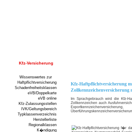
Kfz-Versicherung
Wissenswertes zur
Haftpflichtversicherung
Kfz-Haftpflichtversicherung m
Schadenfreiheitsklassen
Zollkennzeichenversicherung
eVB/Doppelkarte
eVB online
Im Sprachgebrauch wird die Kfz-Haf
Zollkennzeichen auch Ausfuhrversich
Kfz-Zulassungsstellen
Exportkennzeichenversicher
IVK/Geltungsbereich
Überführungskennzeichenversicherun
Typklassenverzeichnis
Herstellerliste
Regionalklassen
K�ndigung