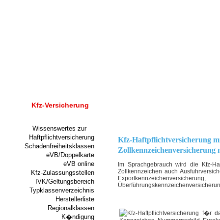
Kfz-Versicherung
Wissenswertes zur
Haftpflichtversicherung
Kfz-Haftpflichtversicherung m
Schadenfreiheitsklassen
Zollkennzeichenversicherung
eVB/Doppelkarte
eVB online
Im Sprachgebrauch wird die Kfz-Haf
Zollkennzeichen auch Ausfuhrversich
Kfz-Zulassungsstellen
Exportkennzeichenversicher
IVK/Geltungsbereich
Überführungskennzeichenversicherun
Typklassenverzeichnis
Herstellerliste
Regionalklassen
K�ndigung